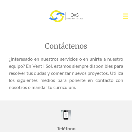
Ir
al
contenido
principal
Contáctenos
¿Interesado en nuestros servicios o en unirte a nuestro
equipo? En Vent i Sol, estamos siempre disponibles para
resolver tus dudas y comenzar nuevos proyectos. Utiliza
los siguientes medios para ponerte en contacto con
nosotros o mandar tu currículum.
Teléfono